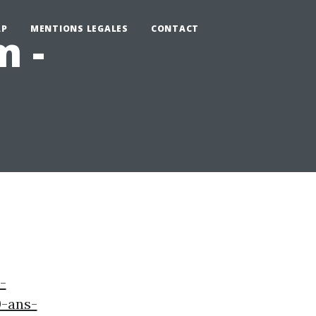
AP
MENTIONS LEGALES
CONTACT
m -
-
0-ans-