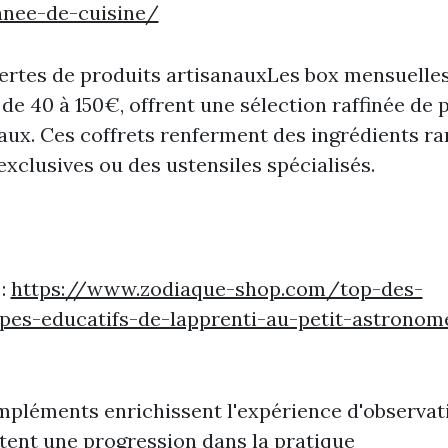
nnee-de-cuisine/
rtes de produits artisanauxLes box mensuelles
 de 40 à 150€, offrent une sélection raffinée de 
aux. Ces coffrets renferment des ingrédients ra
exclusives ou des ustensiles spécialisés.
 :
https://www.zodiaque-shop.com/top-des-
opes-educatifs-de-lapprenti-au-petit-astronom
pléments enrichissent l'expérience d'observat
ent une progression dans la pratique